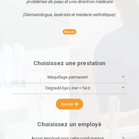
problèmes de peau et une direction médicale
(Dermatologue, lasériste et médecin esthétique).
French
Choisissez une prestation
Maquillage permanent
Dégradé Eye Liner + fard
Ajouter
Choisissez un employé
Aucun employé pour cette combinaison