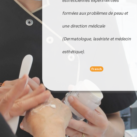
esthéticiennes expérimentées
formées aux problèmes de peau et
une direction médicale
(Dermatologue, lasériste et médecin
esthétique).
French