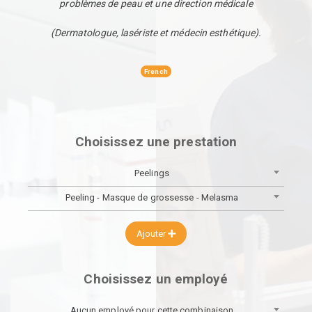
problèmes de peau et une direction médicale
(Dermatologue, lasériste et médecin esthétique).
French
Choisissez une prestation
Peelings
Peeling - Masque de grossesse - Melasma
Ajouter
Choisissez un employé
Aucun employé pour cette combinaison