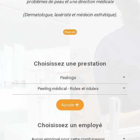
problèmes de peau et une direction médicale
(Dermatologue, lasériste et médecin esthétique).
French
Choisissez une prestation
Peelings
Peeling médical - Rides et ridules
Ajouter
Choisissez un employé
Aucun employé pour cette combinaison